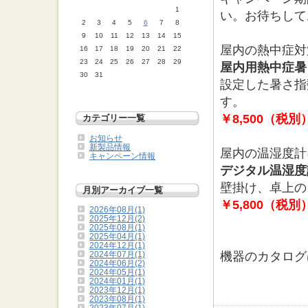
1
い。お待ちして
2
3
4
5
6
7
8
9
10
11
12
13
14
15
屋内の熱中症対
16
17
18
19
20
21
22
23
24
25
26
27
28
29
屋内用熱中症暑さ
30
31
設定した暑さ指
す。
￥8,500（税別
カテゴリー一覧
お知らせ
新製品情報
屋内の温湿度計
キャンペーン情報
デジタル温湿度計P
壁掛け、卓上の
月別アーカイブ一覧
￥5,800（税別
2026年08月(1)
2025年12月(2)
2025年08月(1)
2025年04月(1)
2024年12月(1)
機器のカタロ
2024年07月(1)
2024年06月(2)
2024年05月(1)
2024年01月(1)
2023年12月(1)
2023年08月(1)