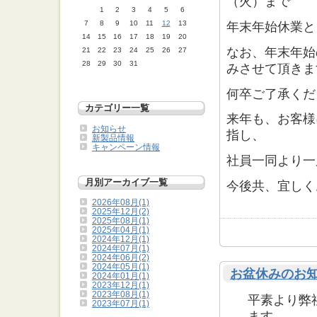
（火）まで
1
2
3
4
5
6
7
8
9
10
11
12
13
年末年始休業と
14
15
16
17
18
19
20
なお、年末年始
21
22
23
24
25
26
27
28
29
30
31
みさせて頂きま
何卒ご了承くだ
カテゴリー一覧
来年も、お客様
お知らせ
指し、
新製品情報
キャンペーン情報
社員一同より一
月別アーカイブ一覧
今後共、宜しく
2026年08月(1)
2025年12月(2)
2025年08月(1)
2025年04月(1)
2024年12月(1)
2024年07月(1)
2024年06月(2)
2024年05月(1)
お盆休みのお
2024年01月(1)
2023年12月(1)
2023年08月(1)
平素より弊
2023年07月(1)
ます。