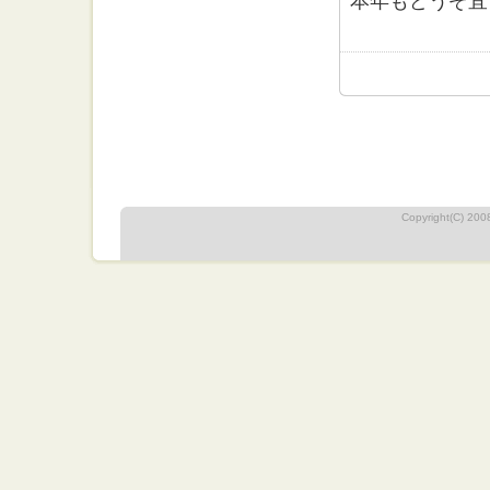
本年もどうぞ宜
Copyright(C) 2008